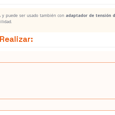
A
y puede ser usado también con
adaptador de tensión 
lidad.
Realizar: