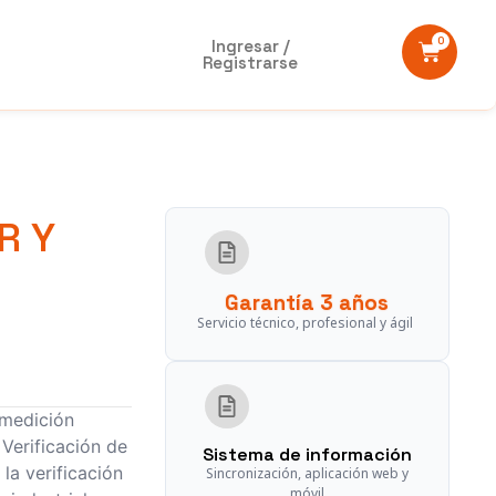
0
Ingresar /
Registrarse
R Y
Garantía 3 años
Servicio técnico, profesional y ágil
 medición
 Verificación de
Sistema de información
la verificación
Sincronización, aplicación web y
móvil