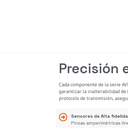
batoria absoluta ante cualquier
Precisión e
Cada componente de la serie AV
garantizar la inalterabilidad de
protocolo de transmisión, asegu
Sensores de Alta fidelida
Pinzas amperimétricas line