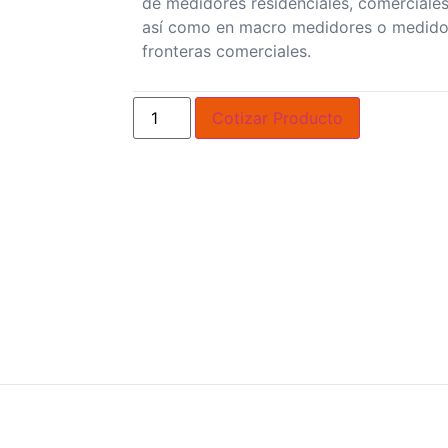
de medidores residenciales, comerciales,
así como en macro medidores o medido
fronteras comerciales.
Cotizar Producto