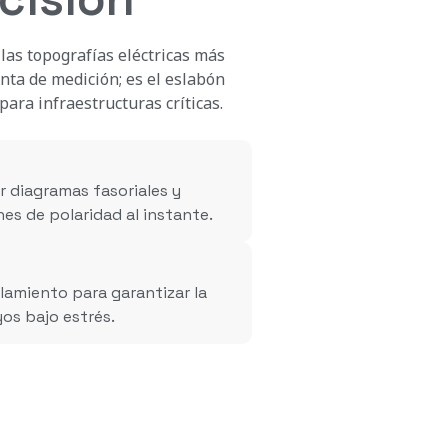
as topografías eléctricas más
nta de medición; es el eslabón
para infraestructuras críticas.
r diagramas fasoriales y
es de polaridad al instante.
lamiento para garantizar la
os bajo estrés.