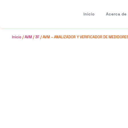
Inicio
Acerca de
Inicio
/
AVM
/
3F
/ AVM – ANALIZADOR Y VERIFICADOR DE MEDIDORES