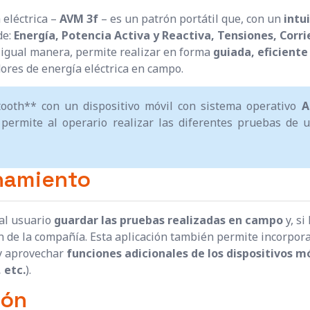
 eléctrica –
AVM 3f
– es un patrón portátil que, con un
intu
de:
Energía, Potencia Activa y Reactiva, Tensiones, Corri
 igual manera, permite realizar en forma
guiada, eficiente
dores de energía eléctrica en campo.
ooth** con un dispositivo móvil con sistema operativo
A
o permite al operario realizar las diferentes pruebas de
enamiento
 al usuario
guardar las pruebas realizadas en campo
y, si
n de la compañía. Esta aplicación también permite incorpora
 y aprovechar
funciones adicionales de los dispositivos m
 etc.
).
ión