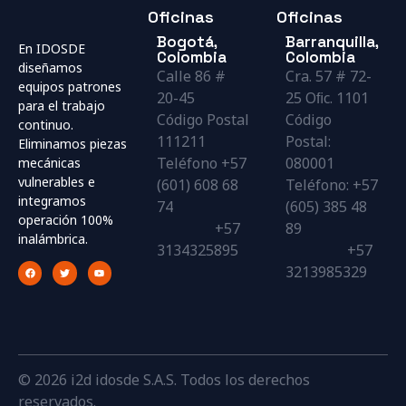
Oficinas
Oficinas
Bogotá,
Barranquilla,
En IDOSDE
Colombia
Colombia
diseñamos
Calle 86 #
Cra. 57 # 72-
equipos patrones
20-45
25 Oﬁc. 1101
para el trabajo
Código Postal
Código
continuo.
111211
Postal:
Eliminamos piezas
Teléfono +57
080001
mecánicas
vulnerables e
(601) 608 68
Teléfono: +57
integramos
74
(605) 385 48
operación 100%
+57
89
inalámbrica.
3134325895
+57
3213985329
© 2026 i2d idosde S.A.S. Todos los derechos
reservados.