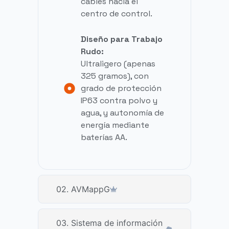
cables hacia el
centro de control.
Diseño para Trabajo
Rudo:
Ultraligero (apenas
325 gramos), con
grado de protección
IP63 contra polvo y
agua, y autonomía de
energía mediante
baterías AA.
02. AVMappG
03. Sistema de información