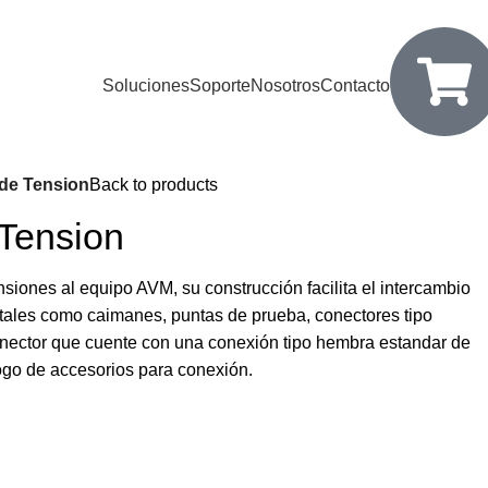
Soluciones
Soporte
Nosotros
Contacto
de Tension
Back to products
 Tension
nsiones al equipo AVM, su construcción facilita el intercambio
tales como caimanes, puntas de prueba, conectores tipo
onector que cuente con una conexión tipo hembra estandar de
ogo de accesorios para conexión.