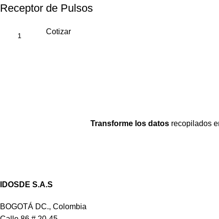
Receptor de Pulsos
Cotizar
Transforme los datos
recopilados e
IDOSDE S.A.S
BOGOTÁ DC., Colombia
Calle 86 # 20-45