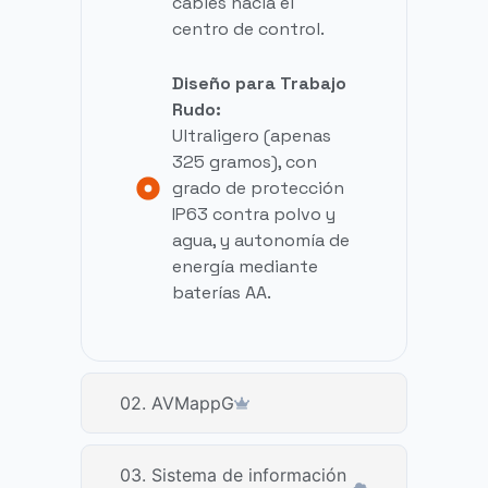
cables hacia el
centro de control.
Diseño para Trabajo
Rudo:
Ultraligero (apenas
325 gramos), con
grado de protección
IP63 contra polvo y
agua, y autonomía de
energía mediante
baterías AA.
02. AVMappG
03. Sistema de información